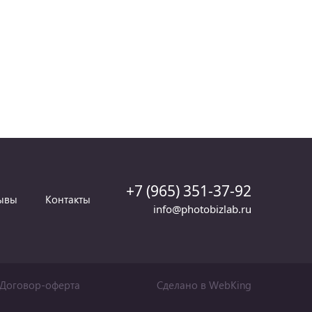
+7 (965) 351-37-92
ывы
Контакты
info@photobizlab.ru
Договор-оферта
Сделано в WebKing