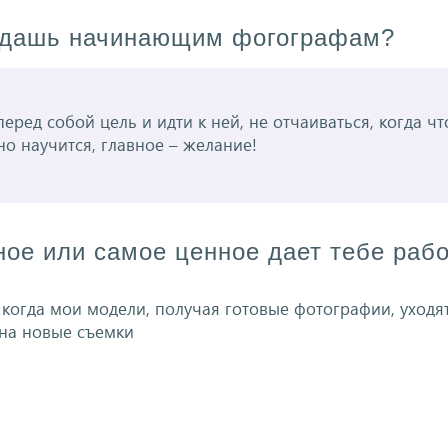
ы дашь начинающим фогографам?
еред собой цель и идти к ней, не отчаиваться, когда чт
о научится, главное – желание!
ное или самое ценное дает тебе раб
когда мои модели, получая готовые фотографии, уходя
на новые съемки