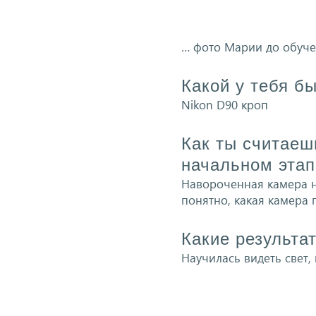
… фото Марии до обуч
Какой у тебя б
Nikon D90 кроп
Как ты считаеш
начальном этап
Навороченная камера н
понятно, какая камера 
Какие результа
Научилась видеть свет