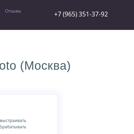
Отзывы
+7 (965) 351-37-92
to (Москва)
 выстраивать
обрабатывать