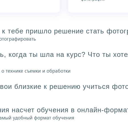
 к тебе пришло решение стать фото
отографировать
ь, когда ты шла на курс? Что ты хот
 о технике съемки и обработки
твои близкие к решению учиться фот
ия насчет обучения в онлайн-форма
 самый удобный формат обучения