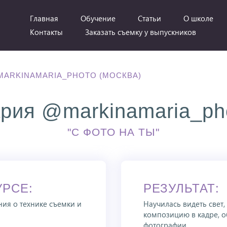
Главная
Обучение
Статьи
О школе
Контакты
Заказать съемку у выпускников
ARKINAMARIA_PHOTO (МОСКВА)
рия @markinamaria_pho
"С ФОТО НА ТЫ"
УРСЕ:
РЕЗУЛЬТАТ:
ия о технике съемки и
Научилась видеть свет,
композицию в кадре, 
фотографии