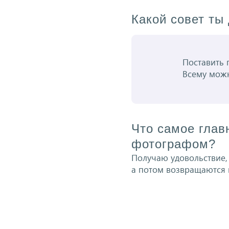
Какой совет т
Поставить п
Всему можн
Что самое глав
фотографом?
Получаю удовольствие, 
а потом возвращаются 