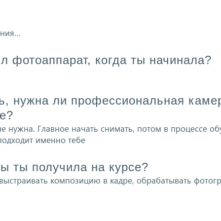
ения…
ыл фотоаппарат, когда ты начинала?
ь, нужна ли профессиональная каме
е?
е нужна. Главное начать снимать, потом в процессе об
подходит именно тебе
ты ты получила на курсе?
, выстраивать композицию в кадре, обрабатывать фотог