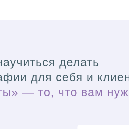
научиться делать
афии для себя и клие
ты» — то, что вам нуж