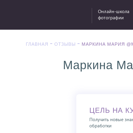
Онлайн-школа
фотографии
ГЛАВНАЯ
ОТЗЫВЫ
МАРКИНА МАРИЯ @M
Маркина Ма
ЦЕЛЬ НА К
Получить новые знан
обработки