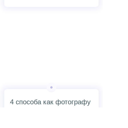
4 способа как фотографу
найти клиентов без
бюджета