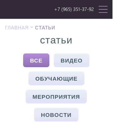
+7 (965) 351-37-92
ГЛАВНАЯ
СТАТЬИ
статьи
ВСЕ
ВИДЕО
ОБУЧАЮЩИЕ
МЕРОПРИЯТИЯ
НОВОСТИ